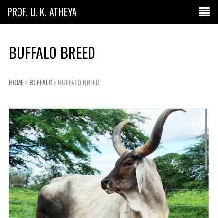
PROF. U. K. ATHEYA
BUFFALO BREED
HOME
BUFFALO
BUFFALO BREED