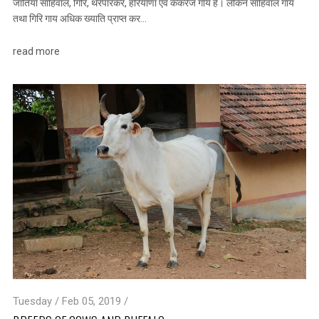
जातियां साहिवाल, गिरि, थरपारकर, हरियाणा एवं कंकरेज गाय है। लेकिन साहिवाल गाय
तथा गिरि गाय अधिक ख्याति प्राप्त कर…
read more
Tuesday / Feb 05, 2019 /