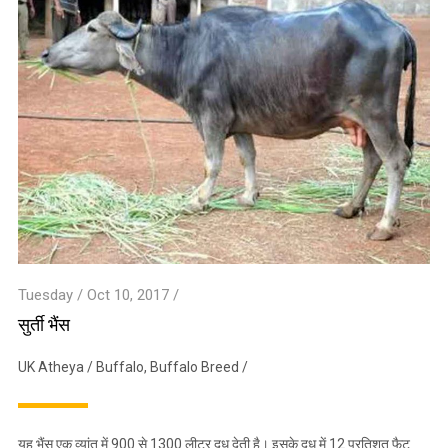
Tuesday / Oct 10, 2017 /
सुर्ती भैंस
UK Atheya
/
Buffalo
,
Buffalo Breed
/
यह भैंस एक व्यांत में 900 से 1300 लीटर दूध देती है। इसके दूध में 12 प्रतिशत फैट