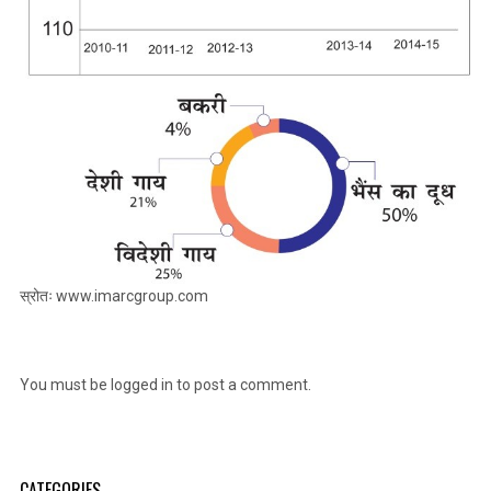
स्रोतः
www.imarcgroup.com
You must be
logged in
to post a comment.
CATEGORIES