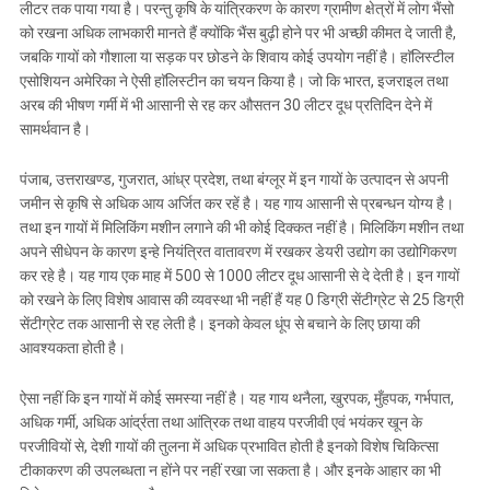
लीटर तक पाया गया है। परन्तु कृषि के यांत्रिकरण के कारण ग्रामीण क्षेत्रों में लोग भैंसो
को रखना अधिक लाभकारी मानते हैं क्योंकि भैंस बुढ़ी होने पर भी अच्छी कीमत दे जाती है,
जबकि गायों को गौशाला या सड़क पर छोडने के शिवाय कोई उपयोग नहीं है। हाॅलिस्टील
एसोशियन अमेरिका ने ऐसी हाॅलिस्टीन का चयन किया है। जो कि भारत, इजराइल तथा
अरब की भीषण गर्मी में भी आसानी से रह कर औसतन 30 लीटर दूध प्रतिदिन देने में
सामर्थवान है।
पंजाब, उत्तराखण्ड, गुजरात, आंध्र प्रदेश, तथा बंग्लूर में इन गायों के उत्पादन से अपनी
जमीन से कृषि से अधिक आय अर्जित कर रहें है। यह गाय आसानी से प्रबन्धन योग्य है।
तथा इन गायों में मिलिकिंग मशीन लगाने की भी कोई दिक्कत नहीं है। मिलिकिंग मशीन तथा
अपने सीधेपन के कारण इन्हे नियंत्रित वातावरण में रखकर डेयरी उद्योग का उद्योगिकरण
कर रहे है। यह गाय एक माह में 500 से 1000 लीटर दूध आसानी से दे देती है। इन गायों
को रखने के लिए विशेष आवास की व्यवस्था भी नहीं हैं यह 0 डिग्री सेंटीग्रेट से 25 डिग्री
सेंटीग्रेट तक आसानी से रह लेती है। इनको केवल धूंप से बचाने के लिए छाया की
आवश्यकता होती है।
ऐसा नहीं कि इन गायों में कोई समस्या नहीं है। यह गाय थनैला, खुरपक, मुँहपक, गर्भपात,
अधिक गर्मी, अधिक आंर्द्रता तथा आंत्रिक तथा वाहय परजीवी एवं भयंकर खून के
परजीवियों से, देशी गायों की तुलना में अधिक प्रभावित होती है इनको विशेष चिकित्सा
टीकाकरण की उपलब्धता न होंने पर नहीं रखा जा सकता है। और इनके आहार का भी