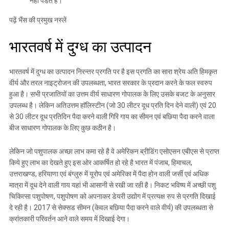
नहीं पडते है।
पढ़ें
भैंस की प्रमुख नस्लें
भारतवर्ष में दुग्ध का उत्पादन
भारतवर्ष में दुग्ध का उत्पादन निरन्तर प्रगति पर है इस प्रगति का सारा श्रेय अति हिमकृत
वीर्य और तरल नाइट्रोजन की उपलब्धता, भारत सरकार के प्रदान करने के फल स्वरुप
हुआ है। सभी प्रजातियों का उत्तम वीर्य साधारण गोपालक के लिए उसके बजट के अनुसार
उपलब्ध है। लेकिन अतिउत्तम हाॅलिस्टीन (जो 30 लीटर दूध प्रति दिन देने वाली) एवं 20
से 30 लीटर दूध प्रतिदिन पैदा करने वाली गिरि गाय का सीमन एवं बछिया पैदा करने वाला
बीज साधारण गोपालक के लिए कुछ कठीन है।
लेकिन जो पशुपालक अच्छा लाभ कमा रहे है वे अमेरिकन ब्रीडिंग एसोएसन एबीएस से प्राप्त
किये हुए लाभ का देखते हुए इस ओर आकर्षित हो रहे है भारत में पंजाब, हिमाचल,
उत्तराखण्ड, हरियाणा एवं बंग्लुरु में यूरोप एवं अमेरिका में पैदा होन वाली जर्सी एवं अधिक
मात्रा में दूध देने वाली गाय यहां भी आसानी से रखी जा रही है। निकट भविष्य में अच्छी पशु
चिकित्सा पशुपोषण, पशुपोषण को अपनाकर डेयरी उद्योग में प्रत्यक्ष रुप से प्रगति दिखाई
दे रही है। 2017 से सेक्सड सीमन (केवल बछिया पैदा करने वाले वीर्य) की उपलब्धता से
क्रांतकारी परिवर्तन आने वाले समय में दिखाई देगा।