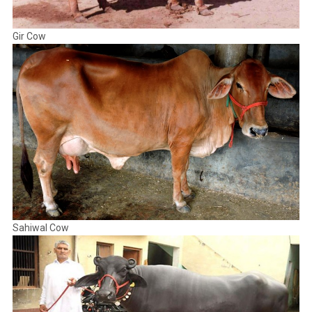
Gir Cow
Sahiwal Cow