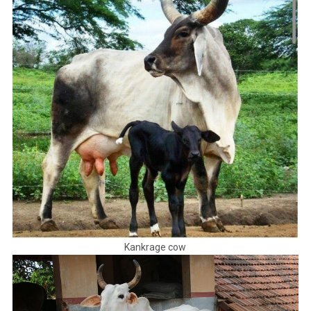
Kankrage cow