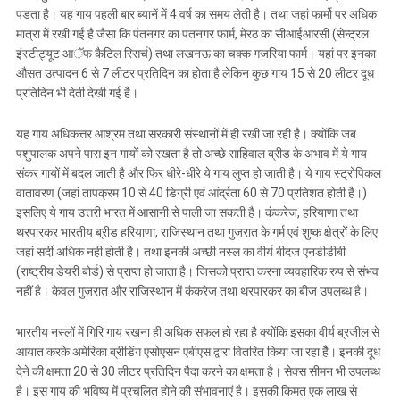
पडता है। यह गाय पहली बार ब्यानें में 4 वर्ष का समय लेती है। तथा जहां फार्मो पर अधिक
मात्रा में रखी गई है जैसा कि पंतनगर का पंतनगर फार्म, मेरठ का सीआईआरसी (सेन्ट्रल
इंस्टीट्यूट आॅफ कैटिल रिसर्च) तथा लखनऊ का चक्क गजरिया फार्म। यहां पर इनका
औसत उत्पादन 6 से 7 लीटर प्रतिदिन का होता है लेकिन कुछ गाय 15 से 20 लीटर दूध
प्रतिदिन भी देती देखी गई है।
यह गाय अधिकत्तर आश्रम तथा सरकारी संस्थानों में ही रखी जा रही है। क्योंकि जब
पशुपालक अपने पास इन गायों को रखता है तो अच्छे साहिवाल ब्रीड के अभाव में ये गाय
संकर गायों में बदल जाती है और फिर धीरे-धीरे ये गाय लुप्त हो जाती है। ये गाय स्ट्रोपिकल
वातावरण (जहां तापक्रम 10 से 40 डिग्री एवं आंर्द्रता 60 से 70 प्रतिशत होती है।)
इसलिए ये गाय उत्तरी भारत में आसानी से पाली जा सकती है। कंकरेज, हरियाणा तथा
थरपारकर भारतीय ब्रीड हरियाणा, राजिस्थान तथा गुजरात के गर्म एवं शुष्क क्षेत्रों के लिए
जहां सर्दी अधिक नही होती है। तथा इनकी अच्छी नस्ल का वीर्य बीदज एनडीडीबी
(राष्ट्रीय डेयरी बोर्ड) से प्राप्त हो जाता है। जिसको प्राप्त करना व्यवहारिक रुप से संभव
नहीं है। केवल गुजरात और राजिस्थान में कंकरेज तथा थरपारकर का बीज उपलब्ध है।
भारतीय नस्लों में गिरि गाय रखना ही अधिक सफल हो रहा है क्योंकि इसका वीर्य ब्रजील से
आयात करके अमेरिका ब्रीडिंग एसोएसन एबीएस द्वारा वितरित किया जा रहा हैै। इनकी दूध
देने की क्षमता 20 से 30 लीटर प्रतिदिन पैदा करने का क्षमता है। सेक्स सीमन भी उपलब्ध
है। इस गाय की भविष्य में प्रचलित होने की संभावनाएं है। इसकी किमत एक लाख से