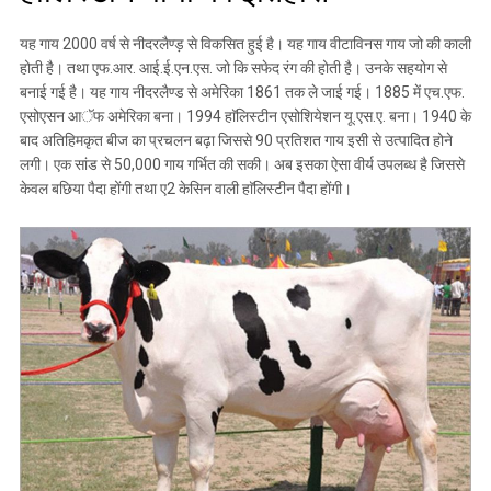
यह गाय 2000 वर्ष से नीदरलैण्ड़ से विकसित हुई है। यह गाय वीटाविनस गाय जो की काली
होती है। तथा एफ.आर. आई.ई.एन.एस. जो कि सफेद रंग की होती है। उनके सहयोग से
बनाई गई है। यह गाय नीदरलैण्ड से अमेरिका 1861 तक ले जाई गई। 1885 में एच.एफ.
एसोएसन आॅफ अमेरिका बना। 1994 हाॅलिस्टीन एसोशियेशन यू.एस.ए. बना। 1940 के
बाद अतिहिमकृत बीज का प्रचलन बढ़ा जिससे 90 प्रतिशत गाय इसी से उत्पादित होने
लगी। एक सांड से 50,000 गाय गर्भित की सकी। अब इसका ऐसा वीर्य उपलब्ध है जिससे
केवल बछिया पैदा होंगी तथा ए2 केसिन वाली हाॅलिस्टीन पैदा होंगी।