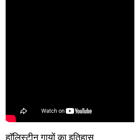
हाॅलिस्टीन गायों का इतिहास