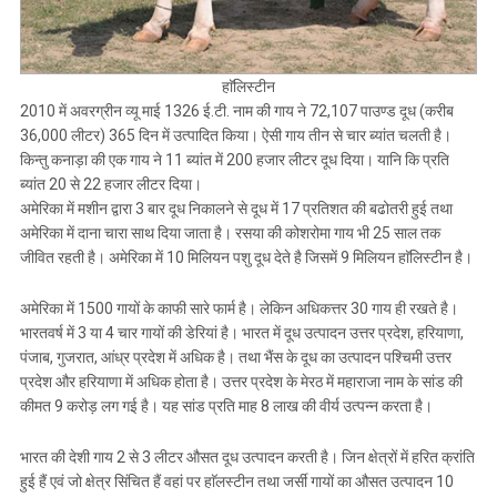
हाॅलिस्टीन
2010 में अवरग्रीन व्यू माई 1326 ई.टी. नाम की गाय ने 72,107 पाउण्ड दूध (करीब
36,000 लीटर) 365 दिन में उत्पादित किया। ऐसी गाय तीन से चार ब्यांत चलती है।
किन्तु कनाड़ा की एक गाय ने 11 ब्यांत में 200 हजार लीटर दूध दिया। यानि कि प्रति
ब्यांत 20 से 22 हजार लीटर दिया।
अमेरिका में मशीन द्वारा 3 बार दूध निकालने से दूध में 17 प्रतिशत की बढोतरी हुई तथा
अमेरिका में दाना चारा साथ दिया जाता है। रसया की कोशरोमा गाय भी 25 साल तक
जीवित रहती है। अमेरिका में 10 मिलियन पशु दूध देते है जिसमें 9 मिलियन हाॅलिस्टीन है।
अमेरिका में 1500 गायों के काफी सारे फार्म है। लेकिन अधिकत्तर 30 गाय ही रखते है।
भारतवर्ष में 3 या 4 चार गायों की डेरियां है। भारत में दूध उत्पादन उत्तर प्रदेश, हरियाणा,
पंजाब, गुजरात, आंध्र प्रदेश में अधिक है। तथा भैंस के दूध का उत्पादन पश्चिमी उत्तर
प्रदेश और हरियाणा में अधिक होता है। उत्तर प्रदेश के मेरठ में महाराजा नाम के सांड की
कीमत 9 करोड़ लग गई है। यह सांड प्रति माह 8 लाख की वीर्य उत्पन्न करता है।
भारत की देशी गाय 2 से 3 लीटर औसत दूध उत्पादन करती है। जिन क्षेत्रों में हरित क्रांति
हुई हैं एवं जो क्षेत्र सिंचित हैं वहां पर हाॅलस्टीन तथा जर्सी गायों का औसत उत्पादन 10