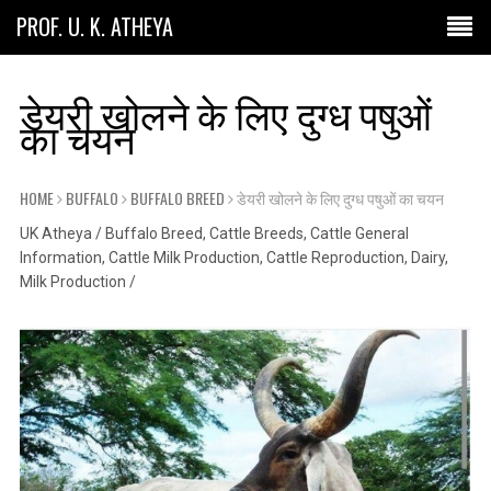
PROF. U. K. ATHEYA
डेयरी खोलने के लिए दुग्ध पषुओं
का चयन
HOME
BUFFALO
BUFFALO BREED
डेयरी खोलने के लिए दुग्ध पषुओं का चयन
UK Atheya
/
Buffalo Breed
,
Cattle Breeds
,
Cattle General
Information
,
Cattle Milk Production
,
Cattle Reproduction
,
Dairy
,
Milk Production
/