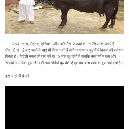
सिंघवा खास, रोहतक, हरियाणा की लक्ष्मी भैंस जिसकी कीमत 25 लाख रुपये है।
भैंस 10 से 12 बार ब्यानें के बाद भी बिक जाती है लेकिन गाय का बुढापें में बिकने की समस्या
विकट है। विदेशी नस्ल की गाय वर्ष के 12 माह दूध देती है जबकि भैंस गर्मी में कम और
सर्दियो में अधिक दूध और देशी गाय गर्मियों दूध देती है एवं यह बिना बच्चे के दूध नहीं देती है।
इसे अंग्रेजी में पढ़ें