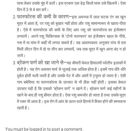
घास लेकर उसके मुंह में डालें। इस प्रकार एक डेढ़ किलो घास उसे खिलायें। ऐसा
दिन में 3 से 4 बार करें।
फास्फोरस की कमी के कारण
–
इस अवस्था में लाल चटक रंग का खून
मूत्र में आता है, पर पशु को बुखार नहीं होता और पशु सामान्यरूप से खाता-पीता
है। ऐसे में फास्फोरस की कमी के लिए आप पशु को फास्फोरस का इंजैक्शन
लगवायें। अपने पशु चिकित्सक से ‘टोनो फास्फान’ का इंजैक्शन खाल के नीचे,
नस में या मांस में कहीं भी लगवा सकते हैं। यह आवश्यकता अनुसार पांच से दस
मिली लीटर दिन में दो या तीन बार लगवायें, जब तक मूत्र में खून आना बंद न हो
जाये।
ब्रेकन फर्ण को खा जाने से
–
यह बीमारी केवल हिमालयी पर्वतीय इलाकों में
होती है। यह रोग अकसर मार्च से जुलाई तक अधिक होता है। इसमें गाय धीरे-धीरे
दुर्बल होती चली जाती है और उसके पेट में और आंतों में ट्यूमर हो जाता है। ऐसी
गाय बबेसिया या फास्पफोरस के उपचार से भी ठीक नहीं होती। इसका केवल
उपचार यही है कि उसको ‘ब्रेेकन फर्ण’ न खाने दें। ब्रेकन फर्ण कई महीनों के
खाने के बाद ही पशु बीमार होता है। ऐसा पशु कमजोर हो जाता है तथा उसके मूत्र
में रक्त भी आता है। इस रोग में आंत के ऊपर वाले हिस्से में कैंसर होने की सम्भावना
रहती है।
You must be
logged in
to post a comment.