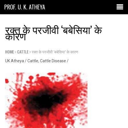
PROF. U. K. ATHEYA
रक्त के परजीवी ‘बबेसिया’ के
कारण
HOME
CATTLE
रक्त के परजीवी ‘बबेसिया’ के कारण
UK Atheya
/
Cattle
,
Cattle Disease
/