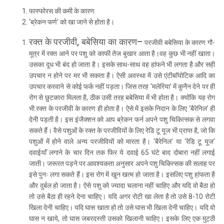
फास्फोरस की कमी के कारण
‘ब्रेकन फर्ण’ को खा जाने से होता है।
रक्त के परजीवी
,
बबेसिया का
कारण
–
परजीवी बबेसिया के कारण गौ-
मूत्र में रक्त आने पर पशु को काफी तेज बुखार आता है।
वह कुछ भी नहीं खाता।
उसका दूध भी बंद हो जाता है। इसके साथ-साथ वह हांफने भी लगता है और सही
उपचार न होने पर मर भी सकता है। ऐसी अवस्था में उसे एंटीबाॅयोटिक आदि का
उपचार करवाने से कोई फर्क नहीं पड़ता। जिस तरह ‘मलेरिया’ में कुनैन देने पर ही
रोग से छुटकारा मिलता है, ठीक उसी तरह बबेसिया में भी होता है। क्योंकि यह रोग
भी रक्त के परजीवी के कारण ही होता है। ऐसे में इसके निदान के लिए ‘बैरेनिल’ ही
देनी पड़ती है। इस इंजैक्शन को आप ब्रेकन फर्न अपने पशु चिकित्सक से लगवा
सकते हैं। वैसे पशुओं के रक्त के परजीवियों के लिए रेडि टू यूज भी प्राप्त है, जो कि
पशुओं में होने वाले अन्य परजीवियों को मारता है। ‘बैरेनिल’ या ‘रेडि टू यूज’
दवाईयाॅं लगाने के चार दिन तक फिर ये दवाई 65 घंटे बाद दोबारा नहीं लगाई
जाती। जरूरत पड़ने पर आवश्यकता अनुसार अपने पशु चिकित्सक की सलाह पर
इसे पुनः लगा सकते हैं। इस रोग में खून खत्म हो जाता है। इसलिए पशु हांफता है
और दुर्बल हो जाता है। ऐसे पशु को ज्यादा चलाना नहीं चाहिए और यदि वो बैठा हो
तो उसे बैठा ही रहने देना चाहिए। यदि अगर रोटी खा लेता है तो उसे 8-10 रोटी
खिला देनी चाहिए। यदि घास खाता हो तो उसे घास भी खिला देनी चाहिए। यदि वो
घास न खाये, तो घास जबरदस्ती उसको खिलानी चाहिए। इसके लिए एक मुट्ठी