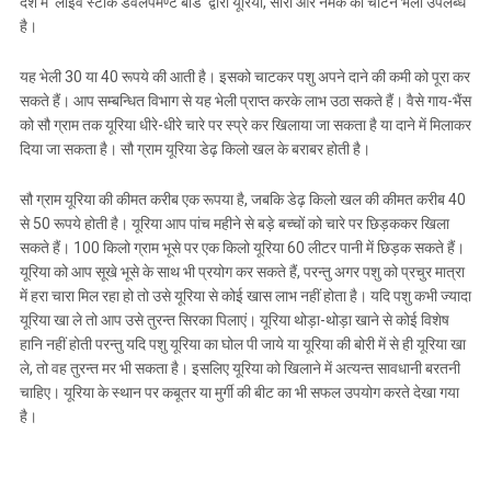
देश में ‘लाइव स्टाॅक डेवलपमेंण्ट बोर्ड’ द्वारा यूरिया, सीरा और नमक की चाटन भेली उपलब्ध
है।
यह भेली 30 या 40 रूपये की आती है। इसको चाटकर पशु अपने दाने की कमी को पूरा कर
सकते हैं। आप सम्बन्धित विभाग से यह भेली प्राप्त करके लाभ उठा सकते हैं। वैसे गाय-भैंस
को सौ ग्राम तक यूरिया धीरे-धीरे चारे पर स्प्रे कर खिलाया जा सकता है या दाने में मिलाकर
दिया जा सकता है। सौ ग्राम यूरिया डेढ़ किलो खल के बराबर होती है।
सौ ग्राम यूरिया की कीमत करीब एक रूपया है, जबकि डेढ़ किलो खल की कीमत करीब 40
से 50 रूपये होती है। यूरिया आप पांच महीने से बड़े बच्चों को चारे पर छिड़ककर खिला
सकते हैं। 100 किलो ग्राम भूसे पर एक किलो यूरिया 60 लीटर पानी में छिड़क सकते हैं।
यूरिया को आप सूखे भूसे के साथ भी प्रयोग कर सकते हैं, परन्तु अगर पशु को प्रचुर मात्रा
में हरा चारा मिल रहा हो तो उसे यूरिया से कोई खास लाभ नहीं होता है। यदि पशु कभी ज्यादा
यूरिया खा ले तो आप उसे तुरन्त सिरका पिलाएं। यूरिया थोड़ा-थोड़ा खाने से कोई विशेष
हानि नहीं होती परन्तु यदि पशु यूरिया का घोल पी जाये या यूरिया की बोरी में से ही यूरिया खा
ले, तो वह तुरन्त मर भी सकता है। इसलिए यूरिया को खिलाने में अत्यन्त सावधानी बरतनी
चाहिए। यूरिया के स्थान पर कबूतर या मुर्गी की बीट का भी सफल उपयोग करते देखा गया
है।