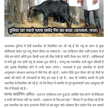
आजकल दुनियां में ऐसी तकनीक भी विकसित कर ली गई है कि पशु के कान से कुछ
कोशिकाएं लेकर पूरा पशु तैयार किया जा सकता है। यह प्रक्रिया ठीक उसी प्रकार से है
जैसे हम फोटो काॅपी द्वारा किसी पत्र की ठीक वैसी ही काॅपी तैयार कर लेते हैं। कोशिकाओं
से बनी हुई गाय उसी पशु के बराबर दूध देती है। परन्तु यह तकनीक अभी बहुत कीमती है
और इसके विकसित होने में अभी समय लगेगा। भारतवर्ष में इस तकनीक से डेयरी
अनुसंधान संस्थान करनाल में भैंसें पैदा की गई हैं। क्लोन विधि द्वारा तैयार की गई भैंसों के
बच्चों की फोटो भी जानकारी के लिए हम यहां दे रहे हैं। साथ ही पश्मीना बकरी भी इसी
तकनीक से विकसित की गई है, जो कि चित्र में कश्मीर के पूर्व मुख्यमंत्री उमर अब्दुल्ला की
गोद में दिखाई गई है।
मानव क्लोनिंग अवैधः-
इस पर प्रतिबन्ध लगा हुआ है, क्योंकि ऐसा करने से विविधता
व शादी की वैधता नहीं रह जाएगी। उदाहरण के लिए हम यहांॅ चित्रा में यह दिखा रहे हैं कि
इस तकनीक को अगर इजाजत मिली तो हम बहुत सारे ओसामा बिन लादेन पैदा कर सकते