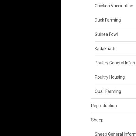
Chicken Vaccination
Duck Farming
Guinea Fowl
Kadaknath
Poultry General Info
Poultry Housing
Quail Farming
Reproduction
Sheep
Sheep General Infor