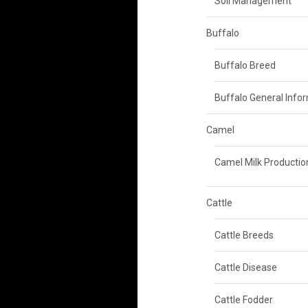
Soil Management
Buffalo
Buffalo Breed
Buffalo General Info
Camel
Camel Milk Productio
Cattle
Cattle Breeds
Cattle Disease
Cattle Fodder