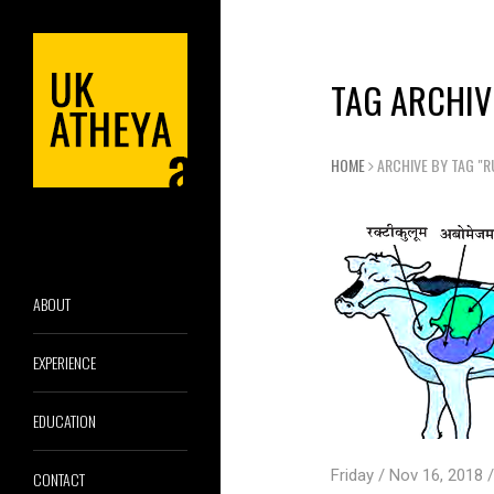
TAG ARCHIV
HOME
ARCHIVE BY TAG "
ABOUT
EXPERIENCE
EDUCATION
Friday / Nov 16, 2018 /
CONTACT