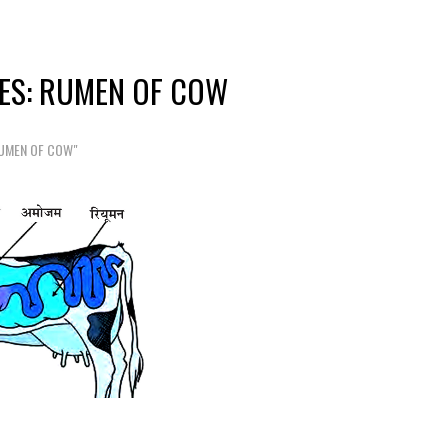
ES: RUMEN OF COW
RUMEN OF COW"