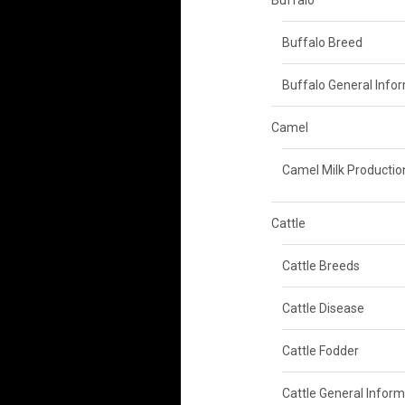
Buffalo
Buffalo Breed
Buffalo General Info
Camel
Camel Milk Productio
Cattle
Cattle Breeds
Cattle Disease
Cattle Fodder
Cattle General Inform