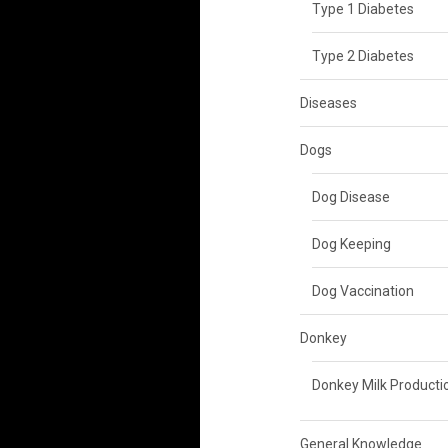
Type 1 Diabetes
Type 2 Diabetes
Diseases
Dogs
Dog Disease
Dog Keeping
Dog Vaccination
Donkey
Donkey Milk Producti
General Knowledge