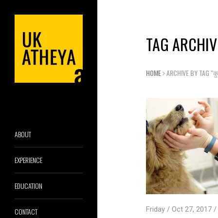
TAG ARCHIVES
HOME
ARCHIVE BY TAG "कुत्
ABOUT
EXPERIENCE
EDUCATION
Friday / Oct 27, 2017 /
CONTACT